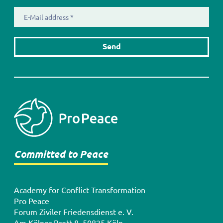
E-
Mail
address
Committed to Peace
Academy for Conflict Transformation
Pro Peace
Forum Ziviler Friedensdienst e. V.
Am Kölner Brett 8, 50825 Köln