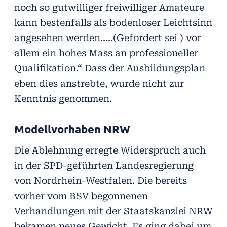
noch so gutwilliger freiwilliger Amateure
kann bestenfalls als bodenloser Leichtsinn
angesehen werden.....(Gefordert sei ) vor
allem ein hohes Mass an professioneller
Qualifikation.“ Dass der Ausbildungsplan
eben dies anstrebte, wurde nicht zur
Kenntnis genommen.
Modellvorhaben NRW
Die Ablehnung erregte Widerspruch auch
in der SPD-geführten Landesregierung
von Nordrhein-Westfalen. Die bereits
vorher vom BSV begonnenen
Verhandlungen mit der Staatskanzlei NRW
bekamen neues Gewicht. Es ging dabei um